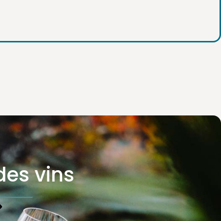
des vins