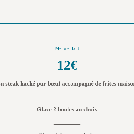
Menu enfant
12€
 ou steak haché pur bœuf accompagné de frites maison
_________
Glace 2 boules au choix
_________