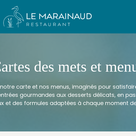
artes des mets et men
notre carte et nos menus, imaginés pour satisfaire
entrées gourmandes aux desserts délicats, en pa
ux et des formules adaptées à chaque moment de