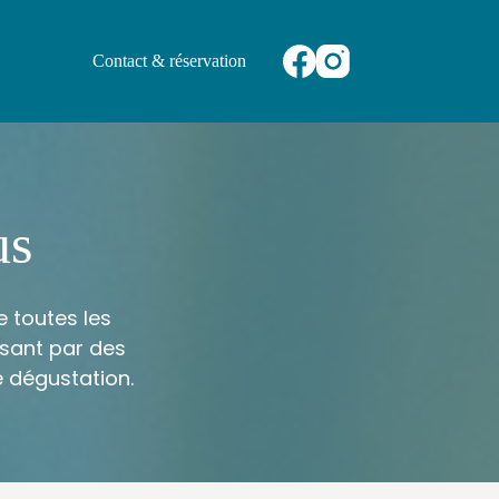
Contact & réservation
us
 toutes les
ssant par des
 dégustation.