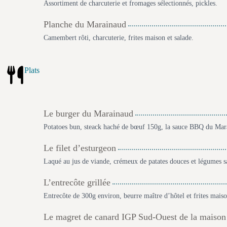
Assortiment de charcuterie et fromages sélectionnés, pickles.
Planche du Marainaud
Camembert rôti, charcuterie, frites maison et salade.
Plats
Le burger du Marainaud
Potatoes bun, steack haché de bœuf 150g, la sauce BBQ du Mara
Le filet d’esturgeon
Laqué au jus de viande, crémeux de patates douces et légumes s
L’entrecôte grillée
Entrecôte de 300g environ, beurre maître d’hôtel et frites mais
Le magret de canard IGP Sud-Ouest de la maison P