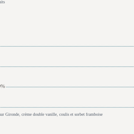
its
70%
 sur Gironde, crème double vanille, coulis et sorbet framboise