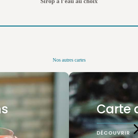
Sirop à l'eau au choix
Nos autres cartes
ns
Carte 
DÉCOUVRIR