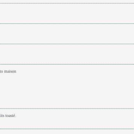
sto maison
ts toasté.